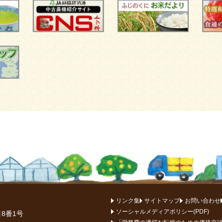
リンク集
サイトマップ
お問い合わせ
ソーシャルメディアポリシー(PDF)
目8番1号