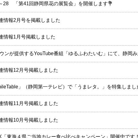
27～28 「第41回静岡県花の展覧会」を開催します💐
連情報2月号を掲載しました
連情報1月号掲載しました
タウンが提供するYouTube番組「ゆるふわたいむ」にて、静岡
連情報12月号掲載しました
mileTable」（静岡第一テレビ）で「うまレタ。」を特集しまし
連情報11月号掲載しました
連情報10月号掲載しました
X「東海４県ご当地カレー食べ比べキャンペーン」開催中です