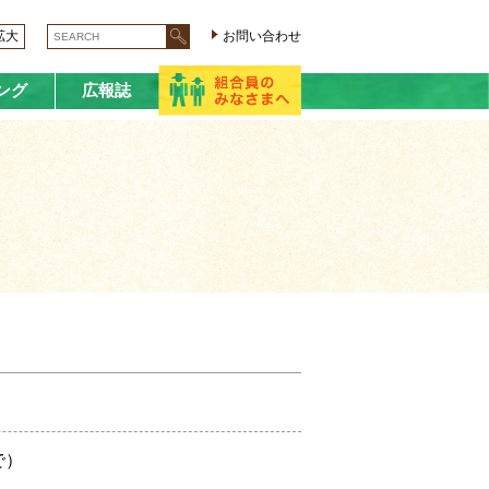
拡大
お問い合わせ
ング
広報誌
で）