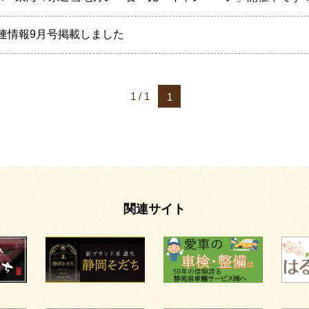
連情報9月号掲載しました
1 / 1
1
関連サイト