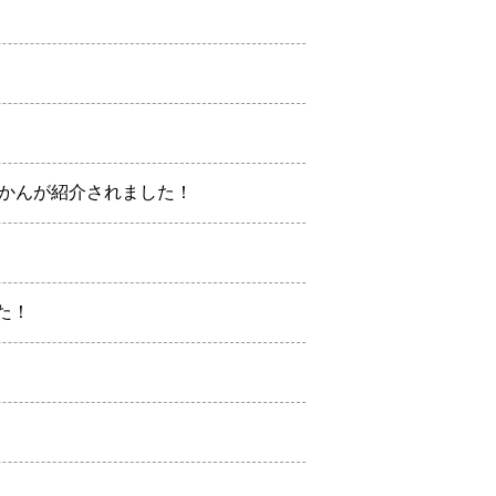
みかんが紹介されました！
た！
！