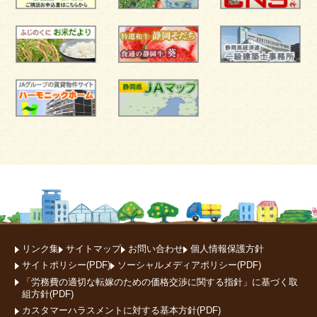
リンク集
サイトマップ
お問い合わせ
個人情報保護方針
サイトポリシー(PDF)
ソーシャルメディアポリシー(PDF)
「労務費の適切な転嫁のための価格交渉に関する指針」に基づく取
組方針(PDF)
カスタマーハラスメントに対する基本方針(PDF)