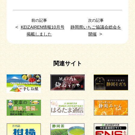
前の記事
次の記事
＜
KEIZAIREN情報10月号
静岡県いちご協議会総会を
＞
掲載しました
開催
関連サイト