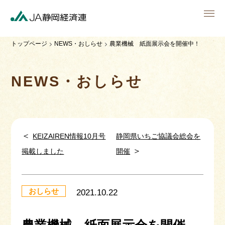
men
トップページ
NEWS・おしらせ
農業機械 紙面展示会を開催中！
NEWS・おしらせ
＜
KEIZAIREN情報10月号
静岡県いちご協議会総会を
＞
掲載しました
開催
おしらせ
2021.10.22
農業機械 紙面展示会を開催