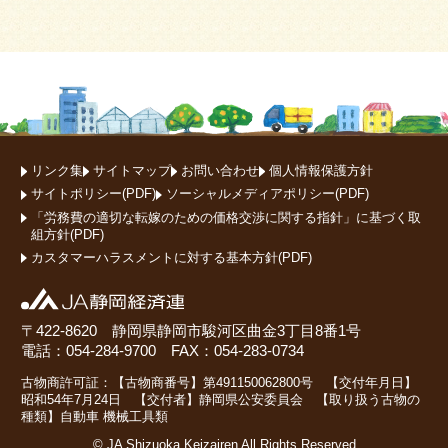
リンク集
サイトマップ
お問い合わせ
個人情報保護方針
サイトポリシー(PDF)
ソーシャルメディアポリシー(PDF)
「労務費の適切な転嫁のための価格交渉に関する指針」に基づく取
組方針(PDF)
カスタマーハラスメントに対する基本方針(PDF)
〒422-8620 静岡県静岡市駿河区曲金3丁目8番1号
電話：054-284-9700 FAX：054-283-0734
古物商許可証：【古物商番号】第491150062800号 【交付年月日】
昭和54年7月24日 【交付者】静岡県公安委員会 【取り扱う古物の
種類】自動車 機械工具類
© JA Shizuoka Keizairen All Rights Reserved