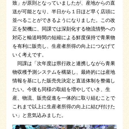
致」が原則となっていましたが、産地からの直
送が可能となり、半日から１日ほど早く店頭に
並べることができるようになりました。この改
正を契機に、同課では深刻化する物流情勢への
対応と輸送時間の短縮による鮮度保持で青果物
を有利に販売し、生産者所得の向上につなげて
いく考えです。
同課は「次年度は県行政と連携しながら青果
物収穫予測システムを構築し、最終的には産地
情報を基にした販売先決定と直送体制を整備し
たい。今後も同様の取組を増やしていき、生
産、物流、販売促進を一体的に取り組むことで
これまで以上に生産者所得の向上に結び付けた
い」と意気込みました。