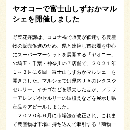
ヤオコーで富士山しずおかマル
シェを開催しました
野菜花卉課は、コロナ禍で販売が低迷する農産
物の販売促進のため、県と連携し首都圏を中心
にスーパーマーケットを展開する「ヤオコー」
の埼玉・千葉・神奈川の７店舗で、２０２１年
１～３月に６回「富士山しずおかマルシェ」を
開きました。マルシェでは県内ＪＡのレタスや
セルリー、イチゴなどを販売したほか、フラワ
ーアレンジやセルリーの鉢植えなどを展示し県
産品をアピールしました。
２０２０年６月に市場法が改正され、これま
で農産物は市場に持ち込んで取引する「商物一