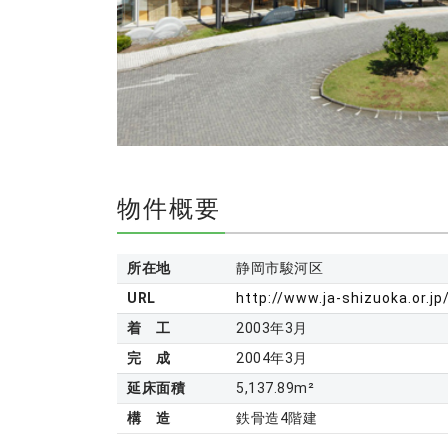
物件概要
所在地
静岡市駿河区
URL
http://www.ja-shizuoka.or.jp
着 工
2003年3月
完 成
2004年3月
延床面積
5,137.89m²
構 造
鉄骨造4階建