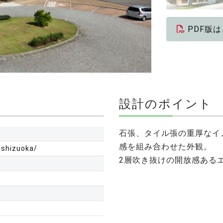
PDF版
設計のポイント
石張、タイル張の重厚なイ
感を組み合わせた外観。
/shizuoka/
2層吹き抜けの開放感ある