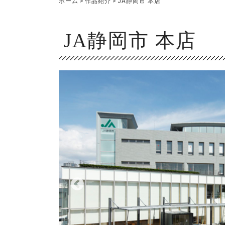
ホーム
>
作品紹介
>
JA静岡市 本店
JA静岡市 本店