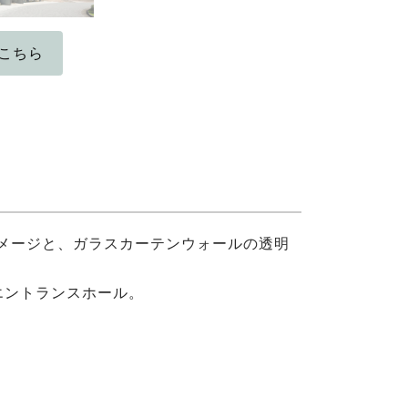
はこちら
メージと、ガラスカーテンウォールの透明
エントランスホール。