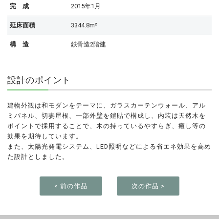
完 成
2015年1月
延床面積
3344.8m²
構 造
鉄骨造2階建
設計のポイント
建物外観は和モダンをテーマに、ガラスカーテンウォール、アル
ミパネル、切妻屋根、一部外壁を鎧貼で構成し、内装は天然木を
ポイントで採用することで、木の持っているやすらぎ、癒し等の
効果を期待しています。
また、太陽光発電システム、LED照明などによる省エネ効果を高め
た設計としました。
< 前の作品
次の作品 >