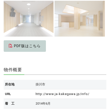
PDF版はこちら
物件概要
所在地
掛川市
URL
http://www.ja-kakegawa.jp/info/
着 工
2014年6月