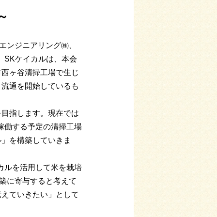
～
エンジニアリング㈱、
。SKケイカルは、本会
市西ヶ谷清掃工場で生じ
、流通を開始しているも
目指します。現在では
稼働する予定の清掃工場
ル」を構築していきま
カルを活用して米を栽培
構築に寄与すると考えて
伝えていきたい」として