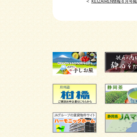
＜
KEIZAIREN情報６月号