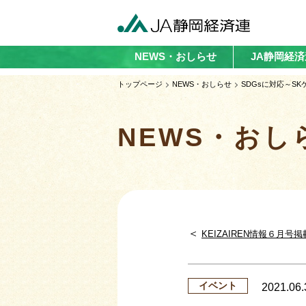
NEWS・おしらせ
JA静岡経
トップページ
NEWS・おしらせ
SDGsに対応～S
NEWS・おし
＜
KEIZAIREN情報６月号
イベント
2021.06.