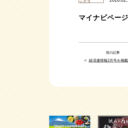
2026.02.
ックス
マイナビページ2
前の記事
＜
経済連情報2月号を掲