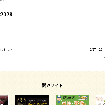
18
028
載しました
2/27～2
関連サイト