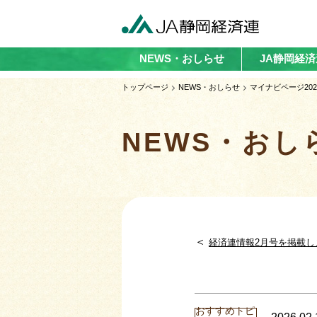
NEWS・おしらせ
JA静岡経
トップページ
NEWS・おしらせ
マイナビページ202
NEWS・おし
＜
経済連情報2月号を掲載し
おすすめトピ