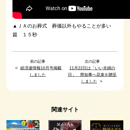
▲ＪＡのお葬式 葬儀以外もやることが多い
篇 １５秒
前の記事
次の記事
＜
経済連情報10月号掲載
11月22日は「いい夫婦の
しました
日」 県知事へ花束を贈呈
＞
しました
関連サイト