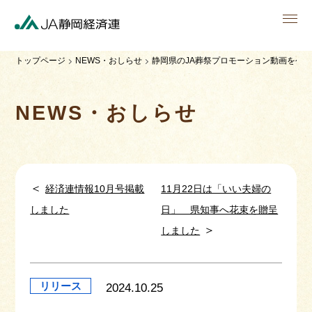
men
トップページ
NEWS・おしらせ
静岡県のJA葬祭プロモーション動画を公
NEWS・おしらせ
＜
経済連情報10月号掲載
11月22日は「いい夫婦の
しました
日」 県知事へ花束を贈呈
＞
しました
リリース
2024.10.25