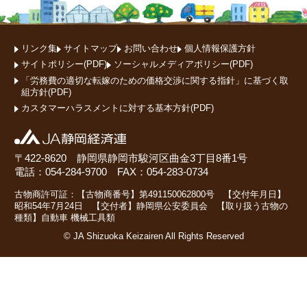
リンク集
サイトマップ
お問い合わせ
個人情報保護方針
サイトポリシー(PDF)
ソーシャルメディアポリシー(PDF)
「労務費の適切な転嫁のための価格交渉に関する指針」に基づく取
組方針(PDF)
カスタマーハラスメントに対する基本方針(PDF)
〒422-8620 静岡県静岡市駿河区曲金3丁目8番1号
電話：054-284-9700 FAX：054-283-0734
古物商許可証：【古物商番号】第491150062800号 【交付年月日】
昭和54年7月24日 【交付者】静岡県公安委員会 【取り扱う古物の
種類】自動車 機械工具類
© JA Shizuoka Keizairen All Rights Reserved