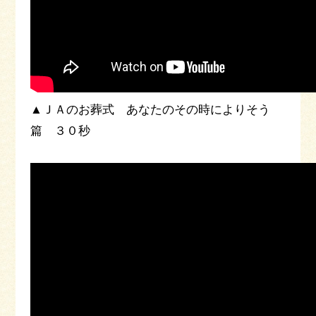
▲ＪＡのお葬式 あなたのその時によりそう
篇 ３０秒