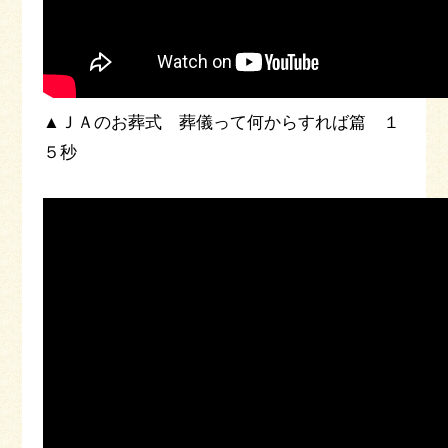
▲ＪＡのお葬式 葬儀って何からすれば篇 １
５秒