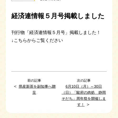
経済連情報５月号掲載しました
刊行物「経済連情報５月号」掲載しました！
↓こちらからご覧ください
前の記事
次の記事
＜
県産新茶を副知事へ贈
6月10日（月）～30日
呈
（日）「駿府の肉処 静岡
そだち」周年祭を開催しま
＞
す！