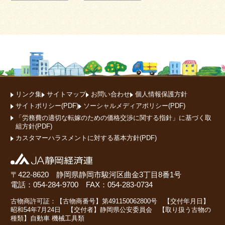
リンク集
サイトマップ
お問い合わせ
個人情報保護方針
サイトポリシー(PDF)
ソーシャルメディアポリシー(PDF)
「労務費の適切な転嫁のための価格交渉に関する指針」に基づく取
組方針(PDF)
カスタマーハラスメントに対する基本方針(PDF)
〒422-8620 静岡県静岡市駿河区曲金3丁目8番1号
電話：054-284-9700 FAX：054-283-0734
古物商許可証：【古物商番号】第491150062800号 【交付年月日】
昭和54年7月24日 【交付者】静岡県公安委員会 【取り扱う古物の
種類】自動車 機械工具類