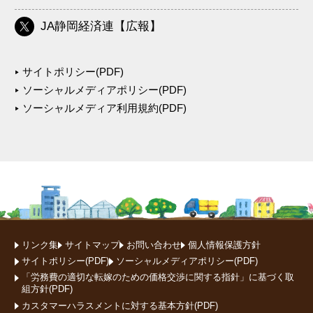
JA静岡経済連【広報】
サイトポリシー(PDF)
ソーシャルメディアポリシー(PDF)
ソーシャルメディア利用規約(PDF)
リンク集
サイトマップ
お問い合わせ
個人情報保護方針
サイトポリシー(PDF)
ソーシャルメディアポリシー(PDF)
「労務費の適切な転嫁のための価格交渉に関する指針」に基づく取
組方針(PDF)
カスタマーハラスメントに対する基本方針(PDF)