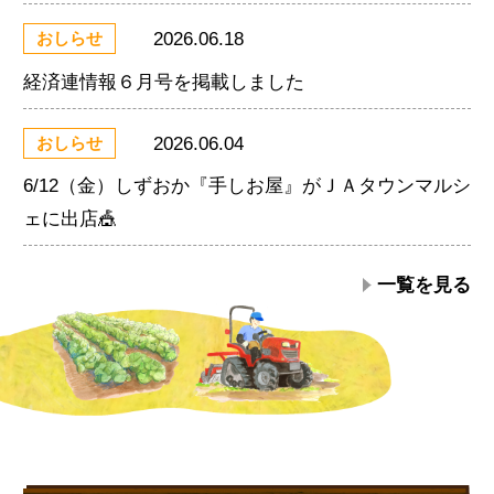
2026.06.18
おしらせ
経済連情報６月号を掲載しました
2026.06.04
おしらせ
6/12（金）しずおか『手しお屋』がＪＡタウンマルシ
ェに出店🎪
一覧を見る