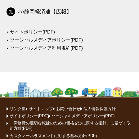
JA静岡経済連【広報】
サイトポリシー(PDF)
ソーシャルメディアポリシー(PDF)
ソーシャルメディア利用規約(PDF)
リンク集
サイトマップ
お問い合わせ
個人情報保護方針
サイトポリシー(PDF)
ソーシャルメディアポリシー(PDF)
「労務費の適切な転嫁のための価格交渉に関する指針」に基づく取
組方針(PDF)
カスタマーハラスメントに対する基本方針(PDF)