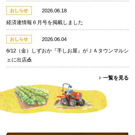
2026.06.18
おしらせ
経済連情報６月号を掲載しました
2026.06.04
おしらせ
6/12（金）しずおか『手しお屋』がＪＡタウンマルシ
ェに出店🎪
一覧を見る