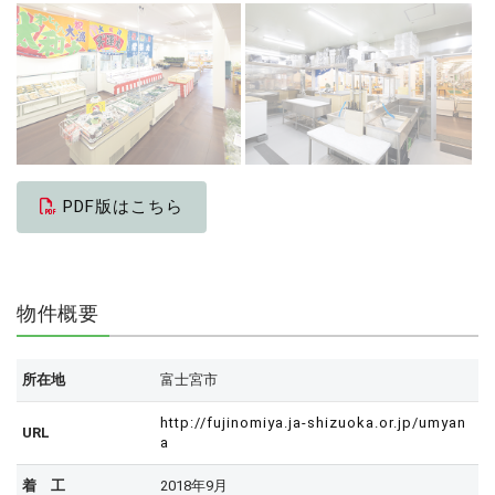
PDF版はこちら
物件概要
所在地
富士宮市
http://fujinomiya.ja-shizuoka.or.jp/umyan
URL
a
着 工
2018年9月